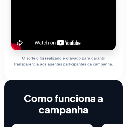
O sorteio foi realizado e gravado para garantir
transparência aos agentes participantes da campanha.
Como funciona a
campanha