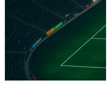
©2025 Meu Anúncio Web. Todos os direitos reservados.