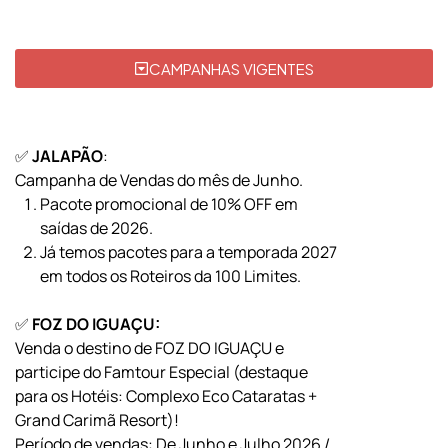
CAMPANHAS VIGENTES
✅
JALAPÃO
:
Campanha de Vendas do mês de Junho.
Pacote promocional de 10% OFF em
saídas de 2026.
Já temos pacotes para a temporada 2027
em todos os Roteiros da 100 Limites.
✅
FOZ DO IGUAÇU:
Venda o destino de FOZ DO IGUAÇU e
participe do Famtour Especial (destaque
para os Hotéis: Complexo Eco Cataratas +
Grand Carimã Resort)!
Período de vendas: De Junho e Julho 2026 /