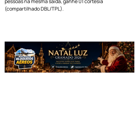
pessoas na mesma saída, ganhe 01 cortesia
(compartilhado DBL/TPL).